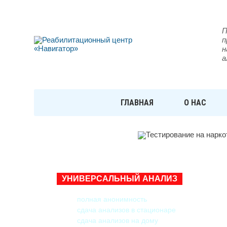
П
п
н
а
ГЛАВНАЯ
О НАС
ТЕСТИРОВАНИЕ НА НАР
УНИВЕРСАЛЬНЫЙ АНАЛИЗ
полная анонимность
сдача анализов в стационаре
сдача анализов на дому