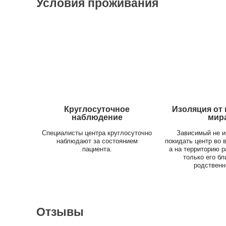
Условия проживания
Круглосуточное
Изоляция от
наблюдение
мир
Специалисты центра круглосуточно
Зависимый не и
наблюдают за состоянием
покидать центр во 
пациента.
а на территорию 
только его б
родственн
Отзывы