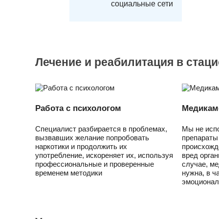
социальные сети
Лечение и реабилитация в стац
Работа с психологом
Медикам
Специалист разбирается в проблемах,
Мы не исп
вызвавших желание попробовать
препараты
наркотики и продолжить их
происхожд
употребление, искореняет их, используя
вред орган
профессиональные и проверенные
случае, м
временем методики
нужна, в ч
эмоционал