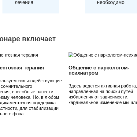
лечения
необходимо
ионаре включает
ентозная терапия
Общение с наркологом-
психиатром
ользуем сильнодействующие
Здесь ведется активная работа,
 сомнительного
направленная на поиски путей
ения, способные нанести
избавления от зависимости,
изму человека. Но, в любом
кардинальное изменение мышле
едикаментозная поддержка
астности, для стабилизации
ьного фона