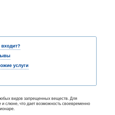
 входит?
зывы
ожие услуги
 любых видов запрещенных веществ. Для
е и слюне, что дает возможность своевременно
ионаре.