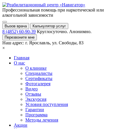
Профессиональная помощь при
наркотической или
алкогольной зависимости
Вызов врача
Калькулятор услуг
8 (4852) 60-90-39
Круглосуточно. Анонимно.
Перезвоните мне
Наш адрес:
г. Ярославль,
ул. Свободы, 83
×
Главная
О нас
О клинике
Специалисты
Сертификаты
Фотогалерея
Видео
Отзывы
Экскурсия
Условия поступления
Гарантии
Программа
Методы лечения
Акции