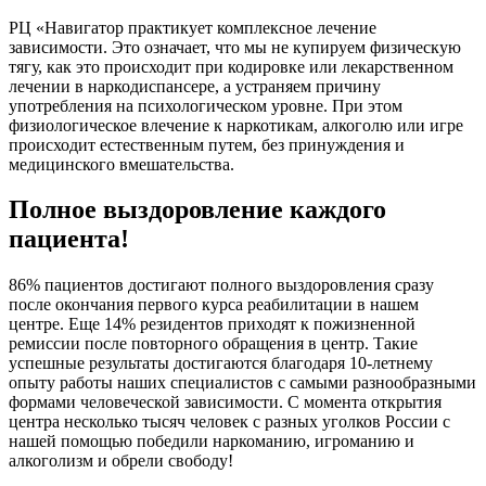
РЦ «Навигатор практикует комплексное лечение
зависимости. Это означает, что мы не купируем физическую
тягу, как это происходит при кодировке или лекарственном
лечении в наркодиспансере, а устраняем причину
употребления на психологическом уровне. При этом
физиологическое влечение к наркотикам, алкоголю или игре
происходит естественным путем, без принуждения и
медицинского вмешательства.
Полное выздоровление каждого
пациента!
86% пациентов достигают полного выздоровления сразу
после окончания первого курса реабилитации в нашем
центре. Еще 14% резидентов приходят к пожизненной
ремиссии после повторного обращения в центр. Такие
успешные результаты достигаются благодаря 10-летнему
опыту работы наших специалистов с самыми разнообразными
формами человеческой зависимости. С момента открытия
центра несколько тысяч человек с разных уголков России с
нашей помощью победили наркоманию, игроманию и
алкоголизм и обрели свободу!