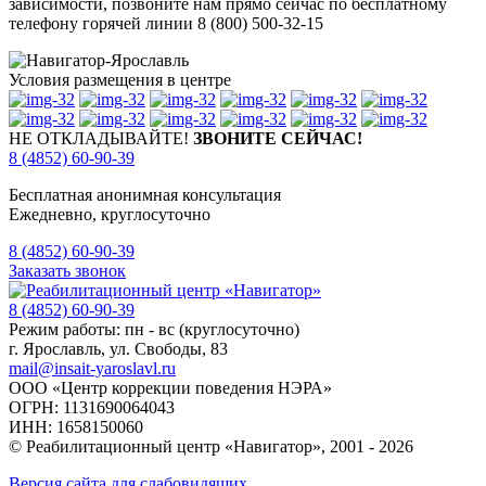
зависимости, позвоните нам прямо сейчас по бесплатному
телефону горячей линии 8 (800) 500-32-15
Условия размещения в центре
НЕ ОТКЛАДЫВАЙТЕ!
ЗВОНИТЕ СЕЙЧАС!
8 (4852) 60-90-39
Бесплатная анонимная консультация
Ежедневно, круглосуточно
8 (4852) 60-90-39
Заказать звонок
8 (4852) 60-90-39
Режим работы: пн - вс (круглосуточно)
г. Ярославль, ул. Свободы, 83
mail@insait-yaroslavl.ru
ООО «Центр коррекции поведения НЭРА»
ОГРН: 1131690064043
ИНН: 1658150060
© Реабилитационный центр «Навигатор»,
2001 - 2026
Версия сайта для слабовидящих