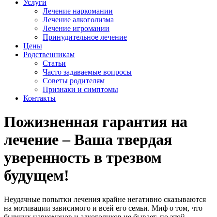
Услуги
Лечение наркомании
Лечение алкоголизма
Лечение игромании
Принудительное лечение
Цены
Родственникам
Статьи
Часто задаваемые вопросы
Советы родителям
Признаки и симптомы
Контакты
Пожизненная гарантия на
лечение – Ваша твердая
уверенность в трезвом
будущем!
Неудачные попытки лечения крайне негативно сказываются
на мотивации зависимого и всей его семьи. Миф о том, что
бывших наркоманов и алкоголиков не бывает, по этой