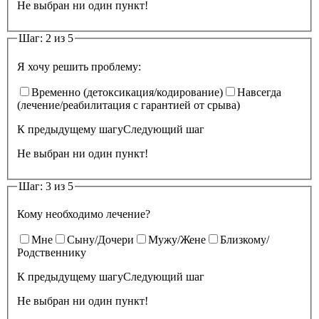
Не выбран ни один пункт!
Шаг: 2 из 5
Я хочу решить проблему:
Временно (детоксикация/кодирование)
Навсегда
(лечение/реабилитация с гарантией от срыва)
К предыдущему шагу
Следующий шаг
Не выбран ни один пункт!
Шаг: 3 из 5
Кому необходимо лечение?
Мне
Сыну/Дочери
Мужу/Жене
Близкому/
Родственнику
К предыдущему шагу
Следующий шаг
Не выбран ни один пункт!