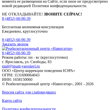
момента ее размещения на Сайте, если иное не предусмотрено
новой редакцией Политики конфиденциальности.
НЕ ОТКЛАДЫВАЙТЕ!
ЗВОНИТЕ СЕЙЧАС!
8 (4852) 60-90-39
Бесплатная анонимная консультация
Ежедневно, круглосуточно
8 (4852) 60-90-39
Заказать звонок
8 (4852) 60-90-39
Режим работы: пн - вс (круглосуточно)
г. Ярославль, ул. Свободы, 83
mail@insait-yaroslavl.ru
ООО «Центр коррекции поведения НЭРА»
ОГРН: 1131690064043
ИНН: 1658150060
© Реабилитационный центр «Навигатор»,
2001 - 2026
Версия сайта для слабовидящих
Карта сайта
Политика конфиденциальности