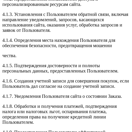
персонализированным ресурсам сайта.
4.1.3. Установления с Пользователем обратной связи, включая
направление уведомлений, запросов, касающихся
использования сайта, оказания услуг, обработка запросов и
заявок от Пользователя.
4.1.4. Определения места нахождения Пользователя для
обеспечения безопасности, предотвращения мошенни
чества.
4.1.5. Подтверждения достоверности и полноты
персональных данных, предоставленных Пользователем.
4.1.6. Создания учетной записи для совершения покупок, если
Пользователь дал согласие на создание учетной записи.
4.1.7. Уведомления Пользователя сайта о состоянии Заказа.
4.1.8. Обработки и получения платежей, подтверждения
налога или налоговых льгот, оспаривания платежа,
определения права на получение кредитной линии
Пользователем.