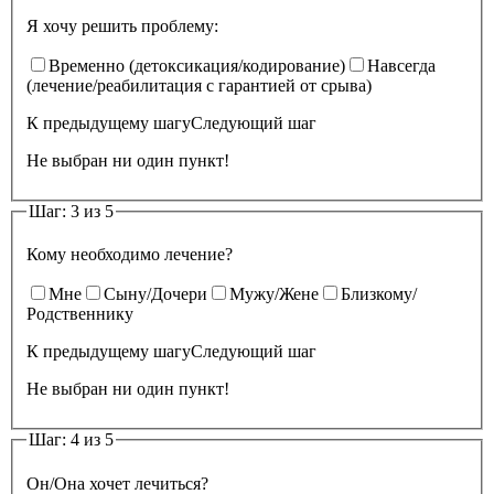
Я хочу решить проблему:
Временно (детоксикация/кодирование)
Навсегда
(лечение/реабилитация с гарантией от срыва)
К предыдущему шагу
Следующий шаг
Не выбран ни один пункт!
Шаг: 3 из 5
Кому необходимо лечение?
Мне
Сыну/Дочери
Мужу/Жене
Близкому/
Родственнику
К предыдущему шагу
Следующий шаг
Не выбран ни один пункт!
Шаг: 4 из 5
Он/Она хочет лечиться?