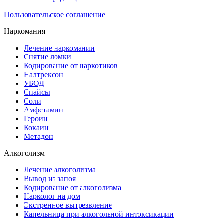
Пользовательское соглашение
Наркомания
Лечение наркомании
Снятие ломки
Кодирование от наркотиков
Налтрексон
УБОД
Спайсы
Соли
Амфетамин
Героин
Кокаин
Метадон
Алкоголизм
Лечение алкоголизма
Вывод из запоя
Кодирование от алкоголизма
Нарколог на дом
Экстренное вытрезвление
Капельница при алкогольной интоксикации