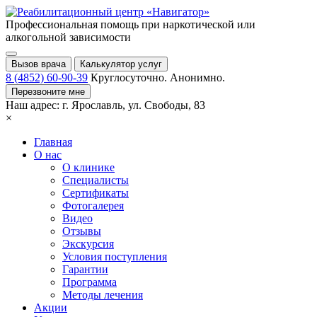
Профессиональная помощь при
наркотической или
алкогольной зависимости
Вызов врача
Калькулятор услуг
8 (4852) 60-90-39
Круглосуточно. Анонимно.
Перезвоните мне
Наш адрес:
г. Ярославль,
ул. Свободы, 83
×
Главная
О нас
О клинике
Специалисты
Сертификаты
Фотогалерея
Видео
Отзывы
Экскурсия
Условия поступления
Гарантии
Программа
Методы лечения
Акции