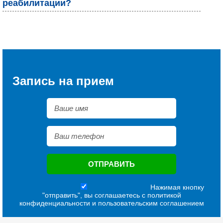
реабилитации?
Запись на прием
Нажимая кнопку
"отправить", вы соглашаетесь с
политикой
конфиденциальности
и
пользовательским соглашением