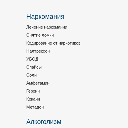
Наркомания
Лечение наркомании
Снятие ломки
Кодирование от наркотиков
Налтрексон
УБОД
Спайсы
Соли
Амфетамин
Героин
Кокаин
Метадон
Алкоголизм