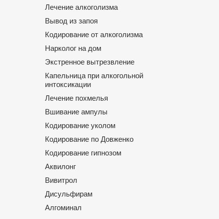
Лечение алкоголизма
Вывод из запоя
Кодирование от алкоголизма
Нарколог на дом
Экстренное вытрезвление
Капельница при алкогольной
интоксикации
Лечение похмелья
Вшивание ампулы
Кодирование уколом
Кодирование по Довженко
Кодирование гипнозом
Аквилонг
Вивитрол
Дисульфирам
Алгоминал