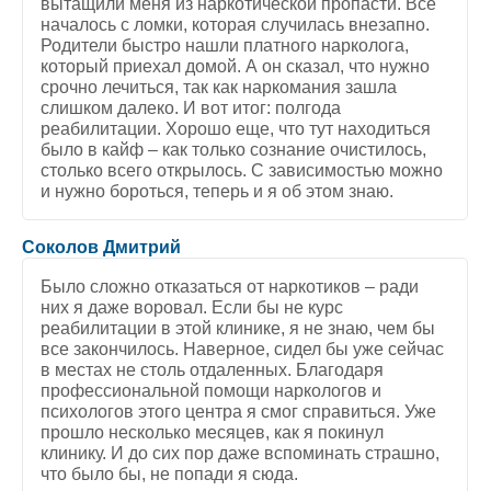
вытащили меня из наркотической пропасти. Все
началось с ломки, которая случилась внезапно.
Родители быстро нашли платного нарколога,
который приехал домой. А он сказал, что нужно
срочно лечиться, так как наркомания зашла
слишком далеко. И вот итог: полгода
реабилитации. Хорошо еще, что тут находиться
было в кайф – как только сознание очистилось,
столько всего открылось. С зависимостью можно
и нужно бороться, теперь и я об этом знаю.
5
/
5
Соколов Дмитрий
Было сложно отказаться от наркотиков – ради
них я даже воровал. Если бы не курс
реабилитации в этой клинике, я не знаю, чем бы
все закончилось. Наверное, сидел бы уже сейчас
в местах не столь отдаленных. Благодаря
профессиональной помощи наркологов и
психологов этого центра я смог справиться. Уже
прошло несколько месяцев, как я покинул
клинику. И до сих пор даже вспоминать страшно,
что было бы, не попади я сюда.