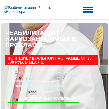
РЕАБИЛИТАЦИЯ
НАРКОЗАВИСИМЫХ В
ЯРОСЛАВЛЕ
ПО ИНДИВИДУАЛЬНОЙ ПРОГРАММЕ ОТ 35
000 РУБ. В МЕСЯЦ
опыт работы с тяжелыми случаями
программа соответствует национальному
стандарту
гарантия от срыва по договору
Записаться на консультацию