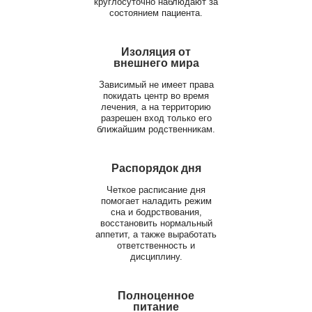
круглосуточно наблюдают за
состоянием пациента.
Изоляция от
внешнего мира
Зависимый не имеет права
покидать центр во время
лечения, а на территорию
разрешен вход только его
ближайшим родственникам.
Распорядок дня
Четкое расписание дня
помогает наладить режим
сна и бодрствования,
восстановить нормальный
аппетит, а также выработать
ответственность и
дисциплину.
Полноценное
питание