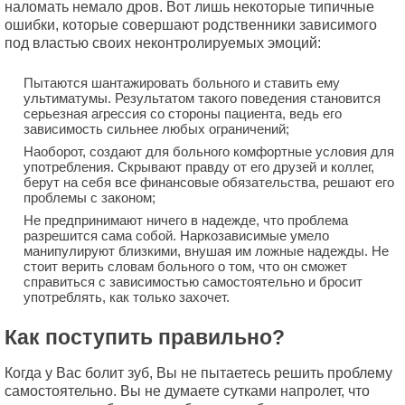
наломать немало дров. Вот лишь некоторые типичные
ошибки, которые совершают родственники зависимого
под властью своих неконтролируемых эмоций:
Пытаются шантажировать больного и ставить ему
ультиматумы. Результатом такого поведения становится
серьезная агрессия со стороны пациента, ведь его
зависимость сильнее любых ограничений;
Наоборот, создают для больного комфортные условия для
употребления. Скрывают правду от его друзей и коллег,
берут на себя все финансовые обязательства, решают его
проблемы с законом;
Не предпринимают ничего в надежде, что проблема
разрешится сама собой. Наркозависимые умело
манипулируют близкими, внушая им ложные надежды. Не
стоит верить словам больного о том, что он сможет
справиться с зависимостью самостоятельно и бросит
употреблять, как только захочет.
Как поступить правильно?
Когда у Вас болит зуб, Вы не пытаетесь решить проблему
самостоятельно. Вы не думаете сутками напролет, что