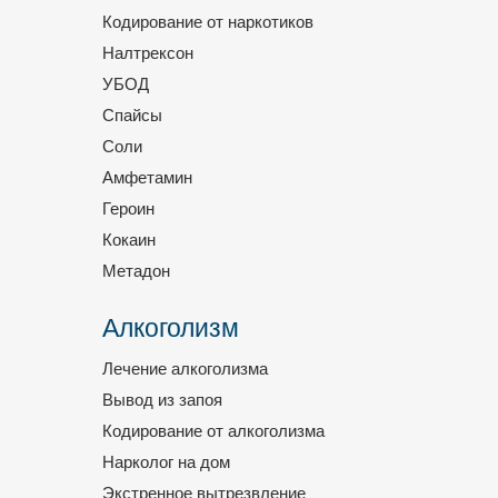
Кодирование от наркотиков
Налтрексон
УБОД
Спайсы
Соли
Амфетамин
Героин
Кокаин
Метадон
Алкоголизм
Лечение алкоголизма
Вывод из запоя
Кодирование от алкоголизма
Нарколог на дом
Экстренное вытрезвление