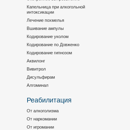
Капельница при алкогольной
интоксикации
Лечение похмелья
Вшивание ампулы
Кодирование уколом
Кодирование по Довженко
Кодирование гипнозом
Аквилонг
Вивитрол
Дисульфирам
Алгоминал
Реабилитация
От алкоголизма
От наркомании
От игромании